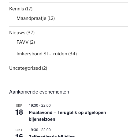
Kennis
(17)
Maandpraatje
(12)
Nieuws
(37)
FAVV
(2)
Imkersbond St.-Truiden
(34)
Uncategorized
(2)
Aankomende evenementen
19:30
-
22:00
SEP
18
Praatavond – Terugblik op afgelopen
bijenseizoen
19:30
-
22:00
OKT
16
Zelfmedicatie bij bijen