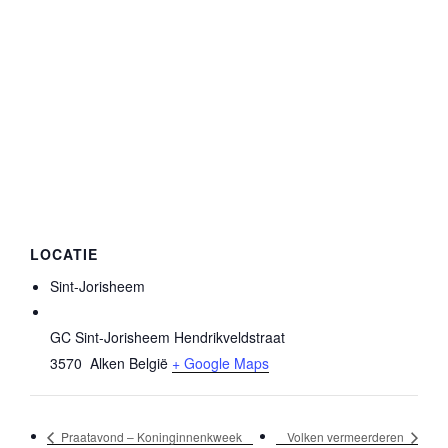
LOCATIE
Sint-Jorisheem
GC Sint-Jorisheem Hendrikveldstraat
3570
Alken
België
+ Google Maps
Praatavond – Koninginnenkweek
Volken vermeerderen