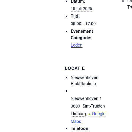
Im
Datum:
Tr
19 juli 2025
Tijd:
09:00 - 17:00
Evenement
Categorie:
Leden
LOCATIE
Nieuwenhoven
Praktijkruimte
Nieuwenhoven 1
3800
Sint-Truiden
Limburg
,
+ Google
Maps
Telefoon