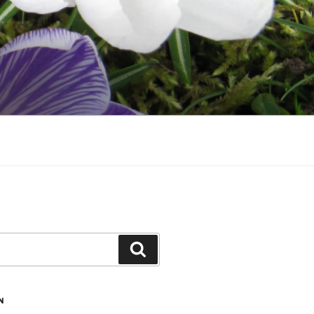
Zoeken
N