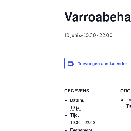
Varroabeha
19 juni @ 19:30
-
22:00
Toevoegen aan kalender
GEGEVENS
ORG
Im
Datum:
Tr
19 juni
Tijd:
19:30 - 22:00
Evenement