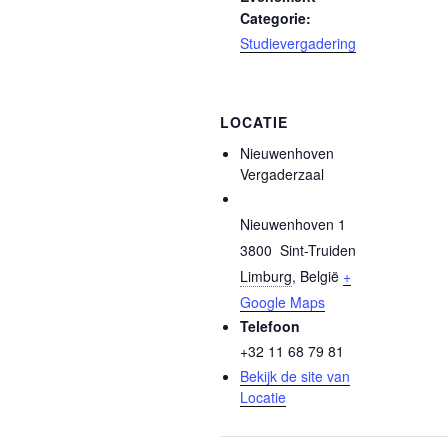
Categorie:
Studievergadering
LOCATIE
Nieuwenhoven
Vergaderzaal
Nieuwenhoven 1
3800
Sint-Truiden
Limburg
,
België
+
Google Maps
Telefoon
+32 11 68 79 81
Bekijk de site van
Locatie