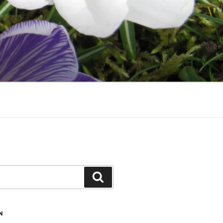
Zoeken
N