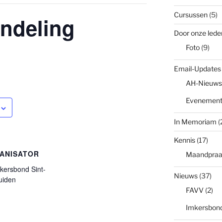
Cursussen
(5)
ndeling
Door onze lede
Foto
(9)
Email-Updates
AH-Nieuws
Evenemen
In Memoriam
(
Kennis
(17)
ANISATOR
Maandpraa
kersbond Sint-
Nieuws
(37)
uiden
FAVV
(2)
Imkersbond