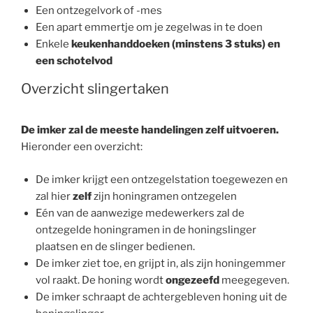
Een ontzegelvork of -mes
Een apart emmertje om je zegelwas in te doen
Enkele
keukenhanddoeken (minstens 3 stuks) en
een schotelvod
Overzicht slingertaken
De imker zal de meeste handelingen zelf uitvoeren.
Hieronder een overzicht:
De imker krijgt een ontzegelstation toegewezen en
zal hier
zelf
zijn honingramen ontzegelen
Eén van de aanwezige medewerkers zal de
ontzegelde honingramen in de honingslinger
plaatsen en de slinger bedienen.
De imker ziet toe, en grijpt in, als zijn honingemmer
vol raakt. De honing wordt
ongezeefd
meegegeven.
De imker schraapt de achtergebleven honing uit de