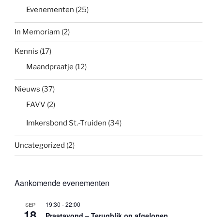
Evenementen
(25)
In Memoriam
(2)
Kennis
(17)
Maandpraatje
(12)
Nieuws
(37)
FAVV
(2)
Imkersbond St.-Truiden
(34)
Uncategorized
(2)
Aankomende evenementen
19:30
-
22:00
SEP
18
Praatavond – Terugblik op afgelopen