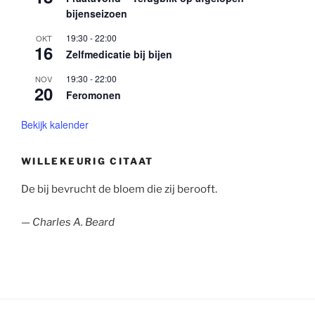
bijenseizoen
19:30
-
22:00
OKT
16
Zelfmedicatie bij bijen
19:30
-
22:00
NOV
20
Feromonen
Bekijk kalender
WILLEKEURIG CITAAT
De bij bevrucht de bloem die zij berooft.
—
Charles A. Beard