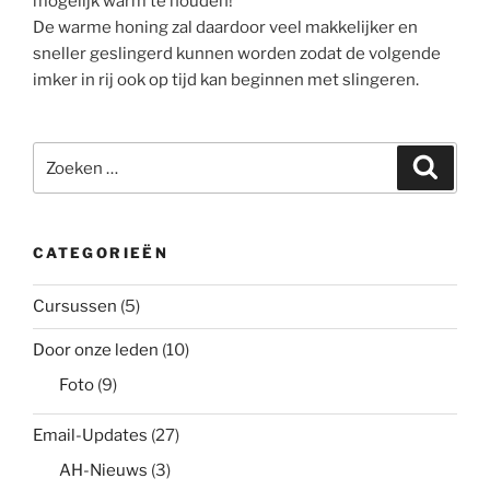
mogelijk warm te houden!
De warme honing zal daardoor veel makkelijker en
sneller geslingerd kunnen worden zodat de volgende
imker in rij ook op tijd kan beginnen met slingeren.
Zoeken
Zoeke
naar:
CATEGORIEËN
Cursussen
(5)
Door onze leden
(10)
Foto
(9)
Email-Updates
(27)
AH-Nieuws
(3)