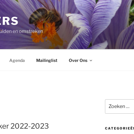
ERS
ruiden en omstreken
Agenda
Mailinglist
Over Ons
Zoeken
naar:
ker 2022-2023
CATEGORIEË