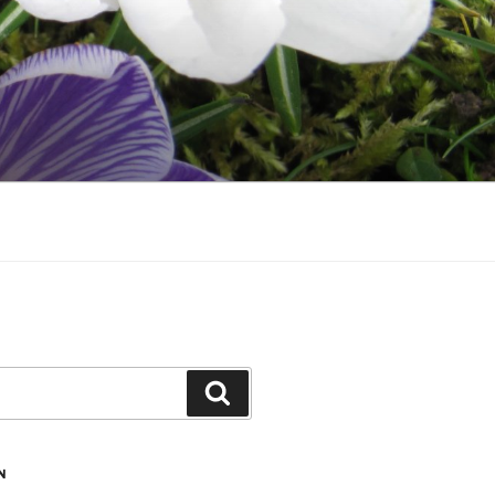
Zoeken
N