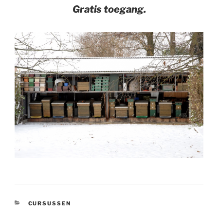
Gratis toegang.
CATEGORIEËN
CURSUSSEN