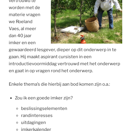
vertrouwd te
worden met de
materie vragen
we Roeland
Vaes, al meer
dan 40 jaar
imker en een
gewaardeerd lesgever, dieper op dit onderwerp in te
gaan. Hij maakt aspirant cursisten in een
introductievoormiddag vertrouwd met het onderwerp
en gaat in op vragen rond het onderwerp.
Enkele thema’s die hierbij aan bod komen zijn o.a.:
Zou ik een goede imker zijn?
beslissingselementen
randinteresses
uitdagingen
imkerkalender