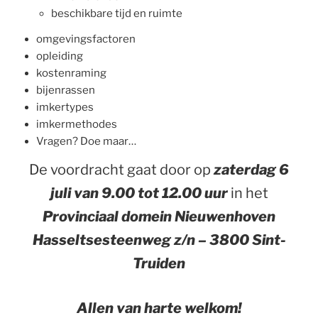
beschikbare tijd en ruimte
omgevingsfactoren
opleiding
kostenraming
bijenrassen
imkertypes
imkermethodes
Vragen? Doe maar…
De voordracht gaat door op
zaterdag 6
juli van 9.00 tot 12.00 uur
in het
Provinciaal domein Nieuwenhoven
Hasseltsesteenweg z/n – 3800 Sint-
Truiden
Allen van harte welkom!