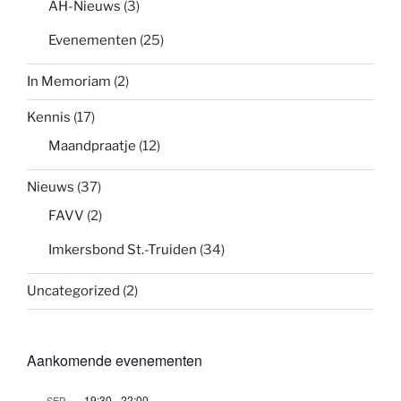
AH-Nieuws
(3)
Evenementen
(25)
In Memoriam
(2)
Kennis
(17)
Maandpraatje
(12)
Nieuws
(37)
FAVV
(2)
Imkersbond St.-Truiden
(34)
Uncategorized
(2)
Aankomende evenementen
19:30
-
22:00
SEP