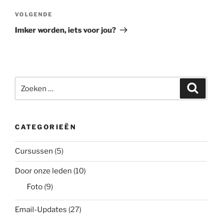
Volgend
VOLGENDE
bericht
Imker worden, iets voor jou?
Zoeken
Zoeke
naar:
CATEGORIEËN
Cursussen
(5)
Door onze leden
(10)
Foto
(9)
Email-Updates
(27)