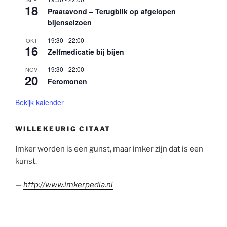
18
Praatavond – Terugblik op afgelopen
bijenseizoen
19:30
-
22:00
OKT
16
Zelfmedicatie bij bijen
19:30
-
22:00
NOV
20
Feromonen
Bekijk kalender
WILLEKEURIG CITAAT
Imker worden is een gunst, maar imker zijn dat is een
kunst.
—
http://www.imkerpedia.nl