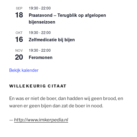
19:30
-
22:00
SEP
18
Praatavond – Terugblik op afgelopen
bijenseizoen
19:30
-
22:00
OKT
16
Zelfmedicatie bij bijen
19:30
-
22:00
NOV
20
Feromonen
Bekijk kalender
WILLEKEURIG CITAAT
En was er niet de boer, dan hadden wij geen brood, en
waren er geen bijen dan zat de boer in nood.
—
http://www.imkerpedia.nl