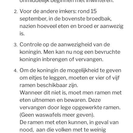
onmiddellijk beginnen met inwinteren.
Voor de andere imkers: rond 15
september, in de bovenste broedbak,
nazien hoeveel eten en broed er aanwezig
is.
Controle op de aanwezigheid van de
koningin. Men kan nu nog een bevruchte
koningin inbrengen of vervangen.
Om de koningin de mogelijkheid te geven
om eitjes te leggen, moeten er vier of vijf
ramen beschikbaar zijn.
Wanneer dit niet is, moet men ramen met
eten uitnemen en bewaren. Deze
vervangen door lege opgewerkte ramen.
(Geen waswafels meer geven).
De ramen met eten kunnen, in geval van
nood, aan die volken met te weinig