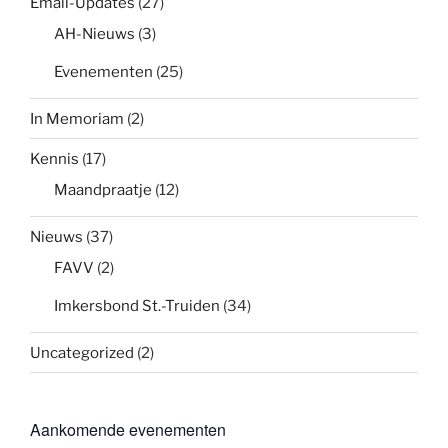
Email-Updates
(27)
AH-Nieuws
(3)
Evenementen
(25)
In Memoriam
(2)
Kennis
(17)
Maandpraatje
(12)
Nieuws
(37)
FAVV
(2)
Imkersbond St.-Truiden
(34)
Uncategorized
(2)
Aankomende evenementen