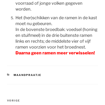
voorraad of jonge volken gegeven
worden.
Het (her)schikken van de ramen in de kast
moet nu gebeuren.
In de bovenste broedbak: voedsel (honing
en stuifmeel) in de drie buitenste ramen
links en rechts; de middelste vier of vijf
ramen voorzien voor het broednest.
Daarna geen ramen meer verwisselen!
CATEGORIEËN
MAANDPRAATJE
Bericht
Vorig
VORIGE
navigatie